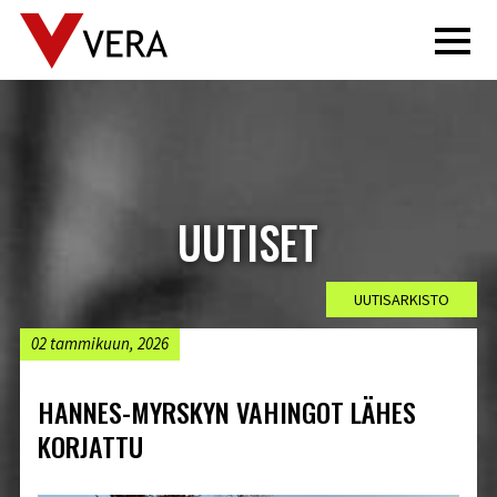
menu
UUTISET
UUTISARKISTO
02 tammikuun, 2026
HANNES-MYRSKYN VAHINGOT LÄHES
KORJATTU