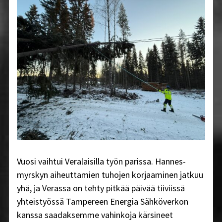
Vuosi vaihtui Veralaisilla työn parissa. Hannes-
myrskyn aiheuttamien tuhojen korjaaminen jatkuu
yhä, ja Verassa on tehty pitkää päivää tiiviissä
yhteistyössä Tampereen Energia Sähköverkon
kanssa saadaksemme vahinkoja kärsineet